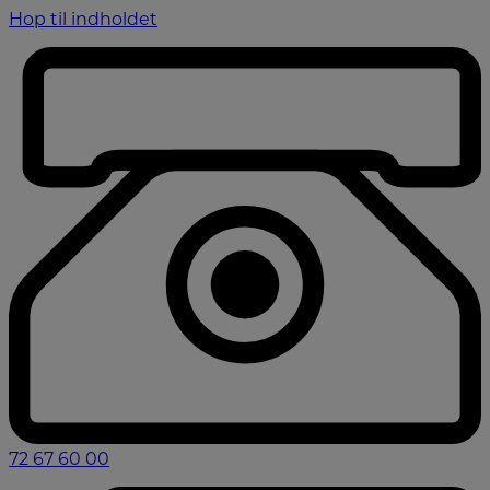
Hop til indholdet
72 67 60 00