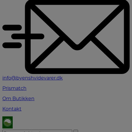
info@byenshvidevarer.dk
Prismatch
Om Butikken
Kontakt