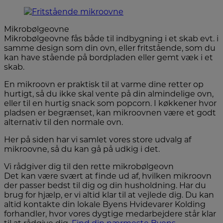
Mikrobølgeovne
Mikrobølgeovne fås både til indbygning i et skab evt. i
samme design som din ovn, eller fritstående, som du
kan have stående på bordpladen eller gemt væk i et
skab.
En mikroovn er praktisk til at varme dine retter op
hurtigt, så du ikke skal vente på din almindelige ovn,
eller til en hurtig snack som popcorn. I køkkener hvor
pladsen er begrænset, kan mikroovnen være et godt
alternativ til den normale ovn.
Her på siden har vi samlet vores store udvalg af
mikroovne, så du kan gå på udkig i det.
Vi rådgiver dig til den rette mikrobølgeovn
Det kan være svært at finde ud af, hvilken mikroovn
der passer bedst til dig og din husholdning. Har du
brug for hjælp, er vi altid klar til at vejlede dig. Du kan
altid kontakte din lokale Byens Hvidevarer Kolding
forhandler, hvor vores dygtige medarbejdere står klar