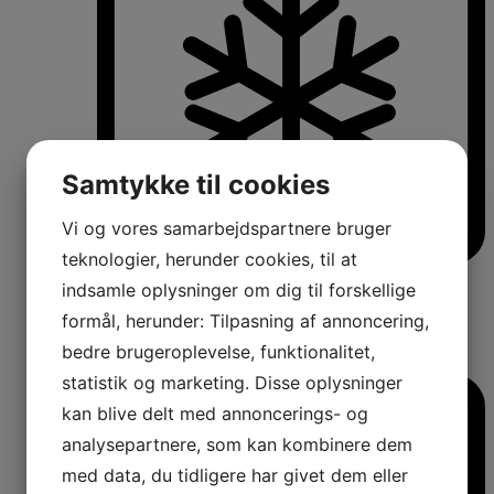
Samtykke til cookies
Vi og vores samarbejdspartnere bruger
teknologier, herunder cookies, til at
Køle-/fryseskabe
indsamle oplysninger om dig til forskellige
Fritstående køle-/fryseskabe
formål, herunder: Tilpasning af annoncering,
Integrerbare køle-/fryseskabe
Køleskabe med fryseboks
bedre brugeroplevelse, funktionalitet,
Amerikanerkøleskabe
statistik og marketing. Disse oplysninger
kan blive delt med annoncerings- og
analysepartnere, som kan kombinere dem
med data, du tidligere har givet dem eller