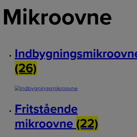
Mikroovne
Indbygningsmikroovn
(26)
Fritstående
mikroovne
(22)