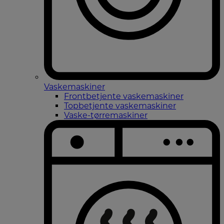
Vaskemaskiner
Frontbetjente vaskemaskiner
Topbetjente vaskemaskiner
Vaske-tørremaskiner