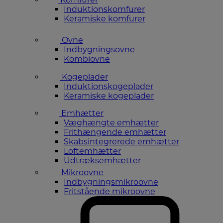
Induktionskomfurer
Keramiske komfurer
Ovne
Indbygningsovne
Kombiovne
Kogeplader
Induktionskogeplader
Keramiske kogeplader
Emhætter
Væghængte emhætter
Frithængende emhætter
Skabsintegrerede emhætter
Loftemhætter
Udtræksemhætter
Mikroovne
Indbygningsmikroovne
Fritstående mikroovne