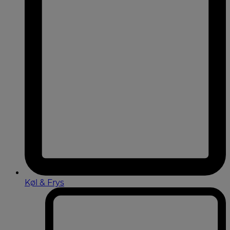
Køl & Frys