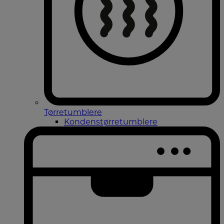
Tørretumblere
Kondenstørretumblere