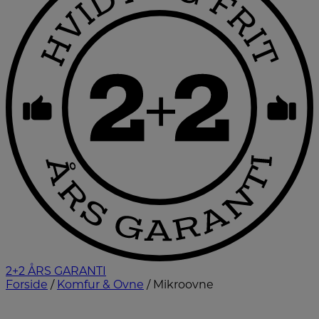
2+2 ÅRS GARANTI
Forside
/
Komfur & Ovne
/ Mikroovne