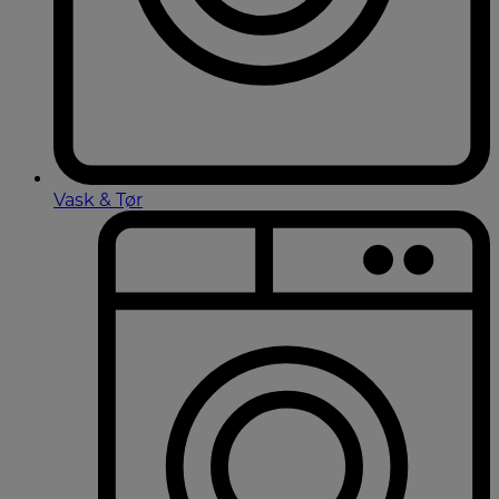
Vask & Tør