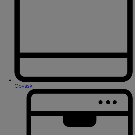
Opvask