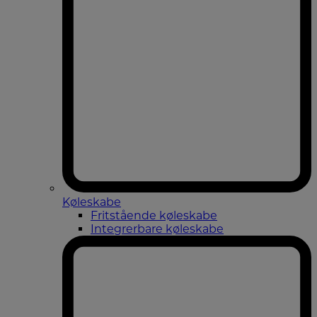
Køleskabe
Fritstående køleskabe
Integrerbare køleskabe