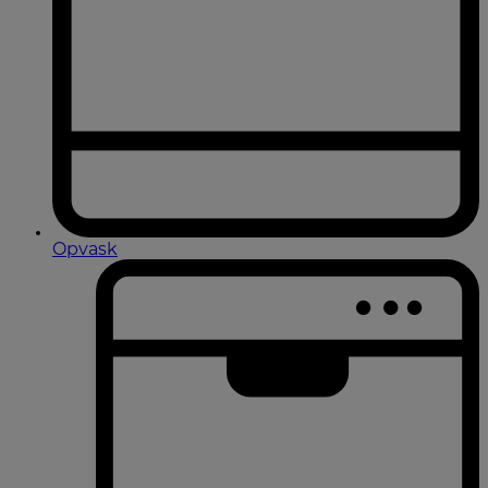
Opvask