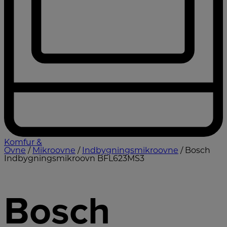
Komfur &
Ovne
/
Mikroovne
/
Indbygningsmikroovne
/ Bosch
Indbygningsmikroovn BFL623MS3
Bosch