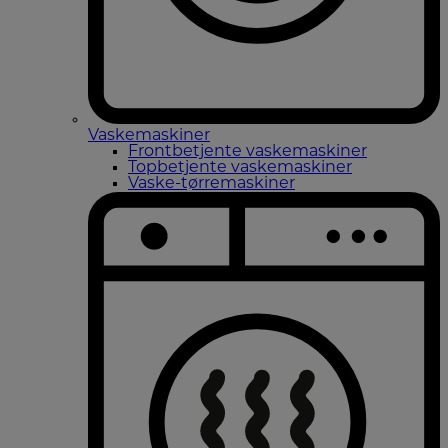
Vaskemaskiner
Frontbetjente vaskemaskiner
Topbetjente vaskemaskiner
Vaske-tørremaskiner