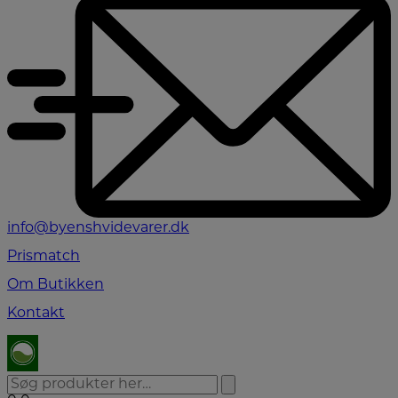
info@byenshvidevarer.dk
Prismatch
Om Butikken
Kontakt