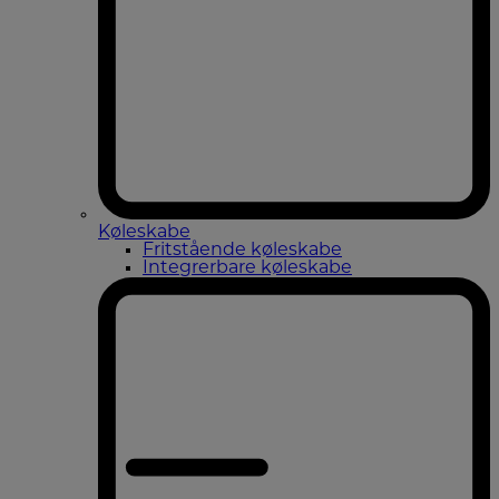
Køleskabe
Fritstående køleskabe
Integrerbare køleskabe