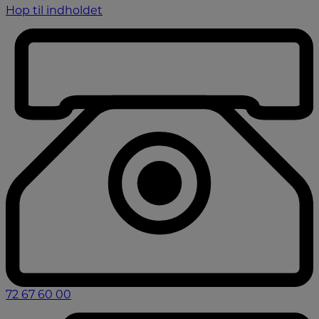
Hop til indholdet
72 67 60 00