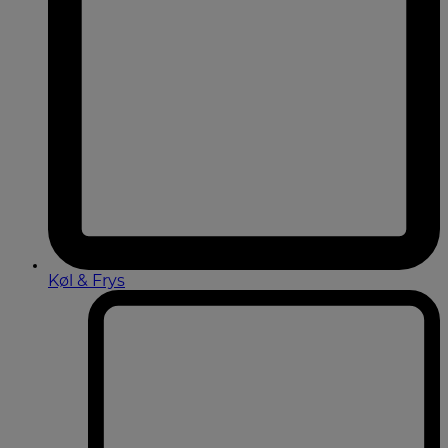
Køl & Frys