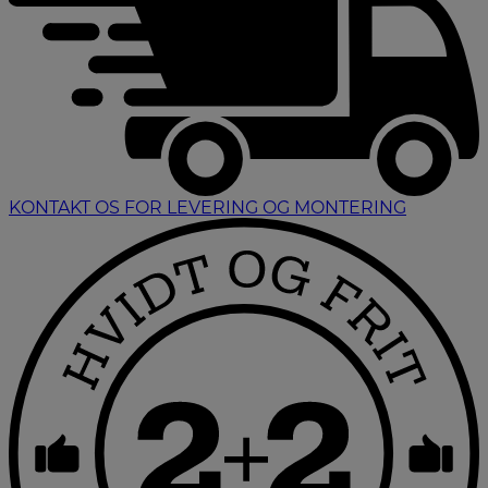
KONTAKT OS FOR LEVERING OG MONTERING