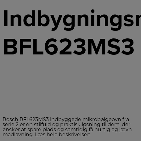
Indbygnings
BFL623MS3
Bosch BFL623MS3 indbyggede mikrobølgeovn fra
serie 2 er en stilfuld og praktisk løsning til dem, der
ønsker at spare plads og samtidig få hurtig og jævn
madlavning.
Læs hele beskrivelsen