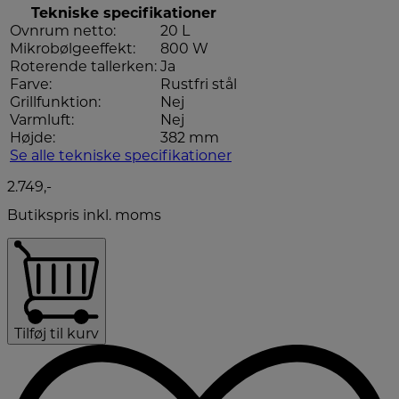
Tekniske specifikationer
Ovnrum netto:
20 L
Mikrobølgeeffekt:
800 W
Roterende tallerken:
Ja
Farve:
Rustfri stål
Grillfunktion:
Nej
Varmluft:
Nej
Højde:
382 mm
Se alle tekniske specifikationer
2.749,-
Butikspris inkl. moms
Tilføj til kurv