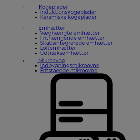
Kogeplader
Induktionskogeplader
Keramiske kogeplader
Emhætter
Væghængte emhætter
Frithængende emhætter
Skabsintegrerede emhætter
Loftemhætter
Udtræksemhætter
Mikroovne
Indbygningsmikroovne
Fritstående mikroovne