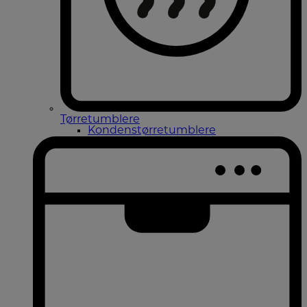
Tørretumblere
Kondenstørretumblere