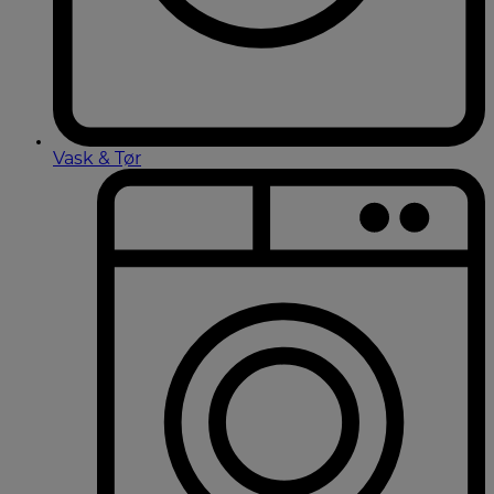
Vask & Tør