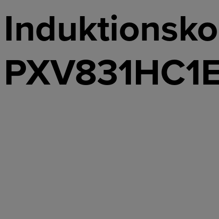
Induktionsk
PXV831HC1