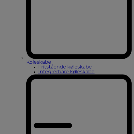
Køleskabe
Fritstående køleskabe
Integrerbare køleskabe