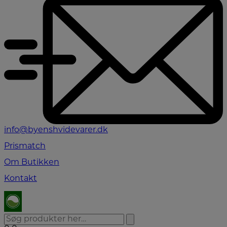
info@byenshvidevarer.dk
Prismatch
Om Butikken
Kontakt