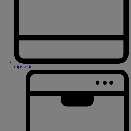
Opvask