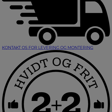
KONTAKT OS FOR LEVERING OG MONTERING