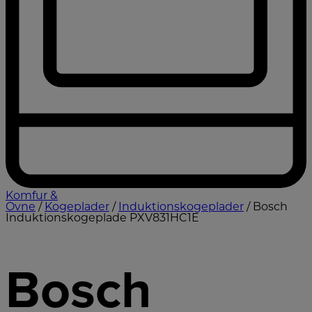
Komfur &
Ovne
/
Kogeplader
/
Induktionskogeplader
/ Bosch
Induktionskogeplade PXV831HC1E
Bosch