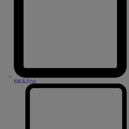
Køl & Frys