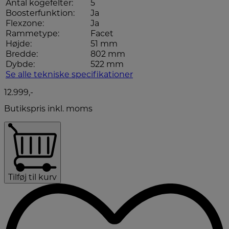
Antal kogefelter:
5
Boosterfunktion:
Ja
Flexzone:
Ja
Rammetype:
Facet
Højde:
51 mm
Bredde:
802 mm
Dybde:
522 mm
Se alle tekniske specifikationer
12.999,-
Butikspris inkl. moms
Tilføj til kurv