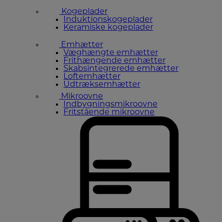
Kogeplader
Induktionskogeplader
Keramiske kogeplader
Emhætter
Væghængte emhætter
Frithængende emhætter
Skabsintegrerede emhætter
Loftemhætter
Udtræksemhætter
Mikroovne
Indbygningsmikroovne
Fritstående mikroovne