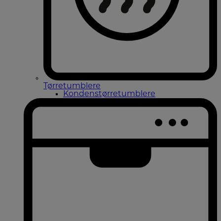
Tørretumblere
Kondenstørretumblere