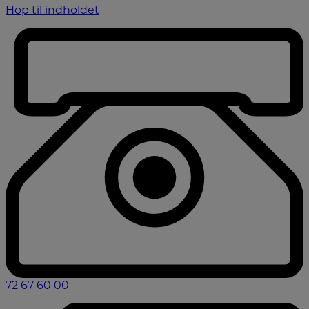
Hop til indholdet
72 67 60 00