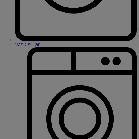
Vask & Tør