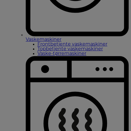
Vaskemaskiner
Frontbetjente vaskemaskiner
Topbetjente vaskemaskiner
Vaske-tørremaskiner