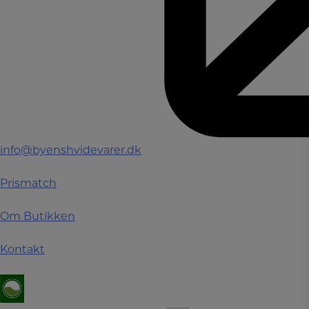
info@byenshvidevarer.dk
Prismatch
Om Butikken
Kontakt