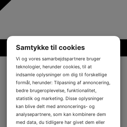
Samtykke til cookies
Vi og vores samarbejdspartnere bruger
teknologier, herunder cookies, til at
indsamle oplysninger om dig til forskellige
formål, herunder: Tilpasning af annoncering,
bedre brugeroplevelse, funktionalitet,
statistik og marketing. Disse oplysninger
kan blive delt med annoncerings- og
analysepartnere, som kan kombinere dem
med data, du tidligere har givet dem eller