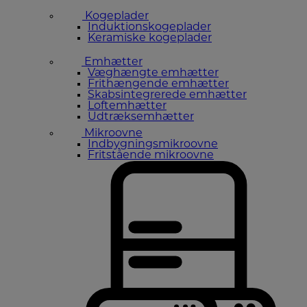
Kogeplader
Induktionskogeplader
Keramiske kogeplader
Emhætter
Væghængte emhætter
Frithængende emhætter
Skabsintegrerede emhætter
Loftemhætter
Udtræksemhætter
Mikroovne
Indbygningsmikroovne
Fritstående mikroovne