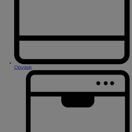
Opvask