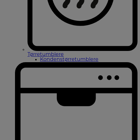
Tørretumblere
Kondenstørretumblere