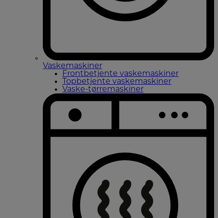
Vaskemaskiner
Frontbetjente vaskemaskiner
Topbetjente vaskemaskiner
Vaske-tørremaskiner