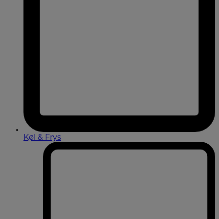
Køl & Frys