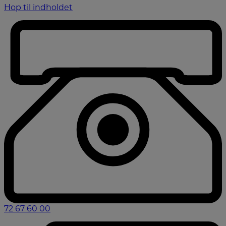
Hop til indholdet
72 67 60 00