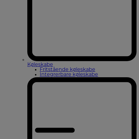
Køleskabe
Fritstående køleskabe
Integrerbare køleskabe