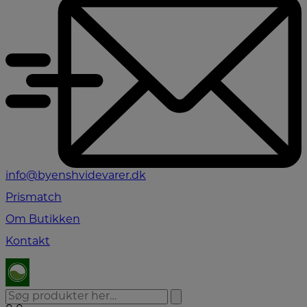
info@byenshvidevarer.dk
Prismatch
Om Butikken
Kontakt