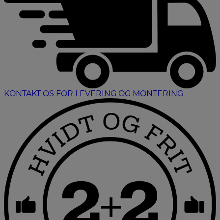
KONTAKT OS FOR LEVERING OG MONTERING