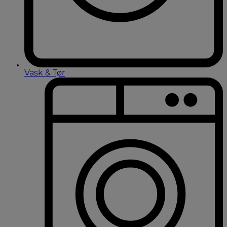
Vask & Tør