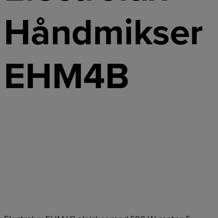
Håndmikser
EHM4B