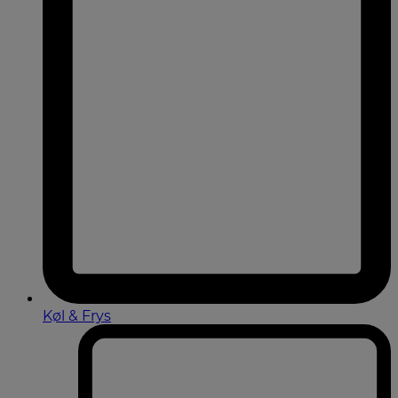
Køl & Frys