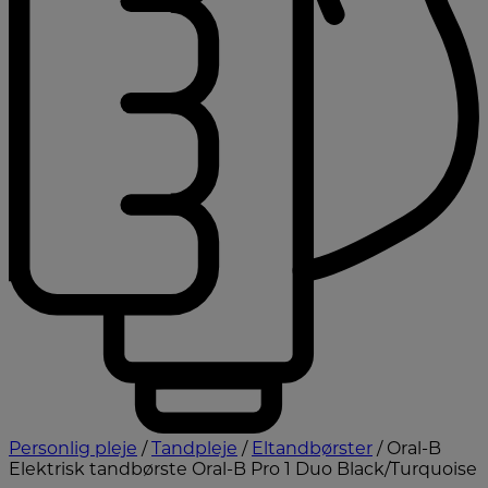
Personlig pleje
/
Tandpleje
/
Eltandbørster
/ Oral-B
Elektrisk tandbørste Oral-B Pro 1 Duo Black/Turquoise