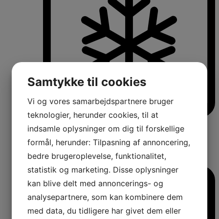
Samtykke til cookies
Vi og vores samarbejdspartnere bruger
teknologier, herunder cookies, til at
Køle-/fryseskabe
indsamle oplysninger om dig til forskellige
Fritstående køle-/fryseskabe
formål, herunder: Tilpasning af annoncering,
Integrerbare køle-/fryseskabe
Køleskabe med fryseboks
bedre brugeroplevelse, funktionalitet,
Amerikanerkøleskabe
statistik og marketing. Disse oplysninger
kan blive delt med annoncerings- og
analysepartnere, som kan kombinere dem
med data, du tidligere har givet dem eller