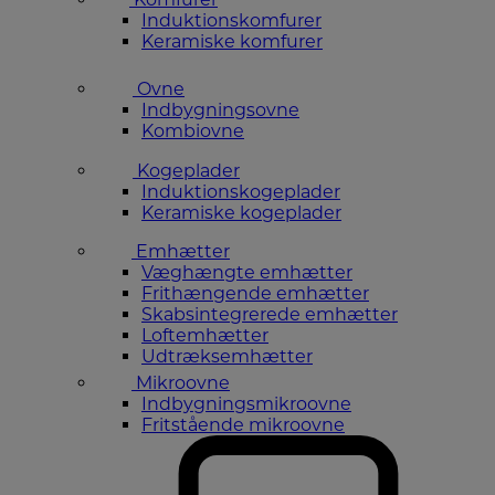
Induktionskomfurer
Keramiske komfurer
Ovne
Indbygningsovne
Kombiovne
Kogeplader
Induktionskogeplader
Keramiske kogeplader
Emhætter
Væghængte emhætter
Frithængende emhætter
Skabsintegrerede emhætter
Loftemhætter
Udtræksemhætter
Mikroovne
Indbygningsmikroovne
Fritstående mikroovne