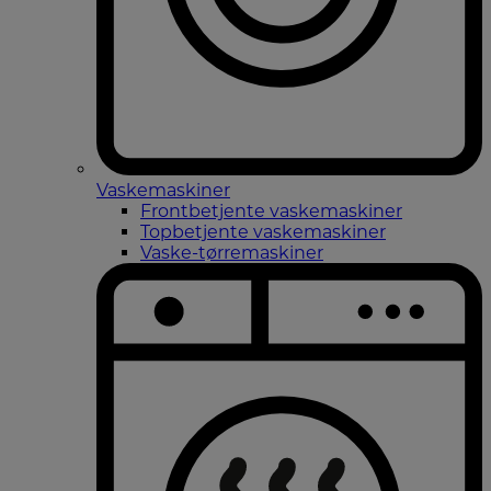
Vaskemaskiner
Frontbetjente vaskemaskiner
Topbetjente vaskemaskiner
Vaske-tørremaskiner