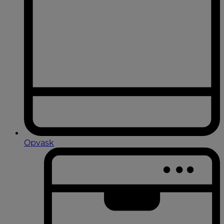
Opvask