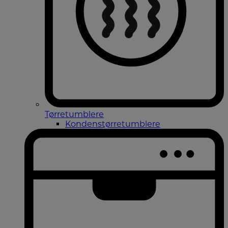
Tørretumblere
Kondenstørretumblere