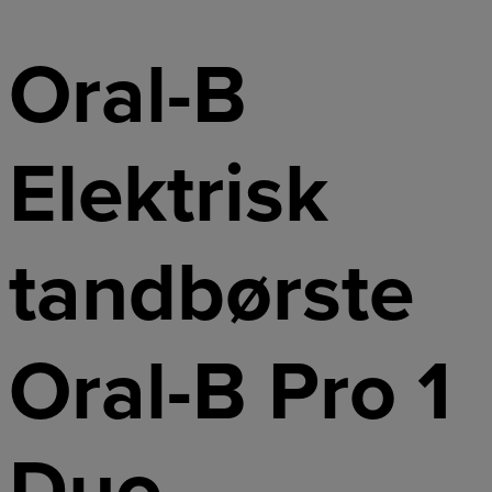
Oral-B
Elektrisk
tandbørste
Oral-B Pro 1
Duo