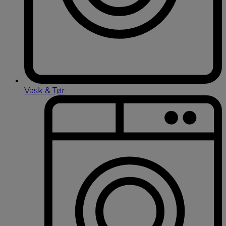
Vask & Tør