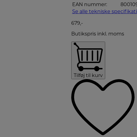
EAN nummer:
80010
Se alle tekniske specifikat
679,-
Butikspris inkl. moms
Tilføj til kurv