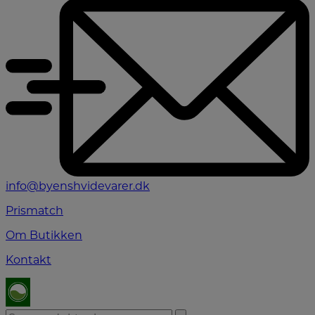
info@byenshvidevarer.dk
Prismatch
Om Butikken
Kontakt