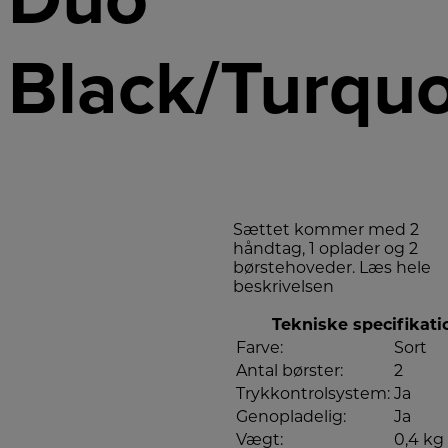
Black/Turquo
Sættet kommer med 2
håndtag, 1 oplader og 2
børstehoveder.
Læs hele
beskrivelsen
Tekniske specifikati
Farve:
Sort
Antal børster:
2
Trykkontrolsystem:
Ja
Genopladelig:
Ja
Vægt:
0,4 kg