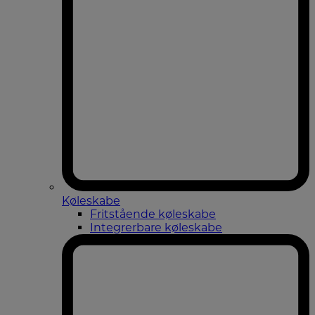
Køleskabe
Fritstående køleskabe
Integrerbare køleskabe