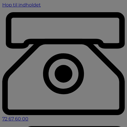
Hop til indholdet
72 67 60 00