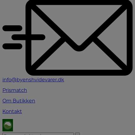
info@byenshvidevarer.dk
Prismatch
Om Butikken
Kontakt