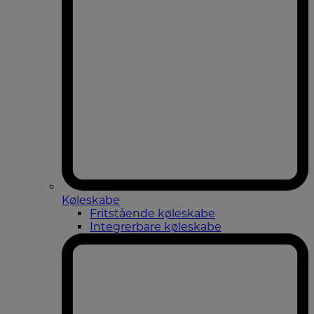
Køleskabe
Fritstående køleskabe
Integrerbare køleskabe