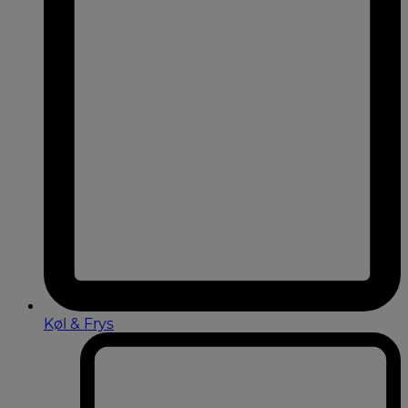
Køl & Frys