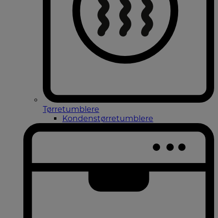
Tørretumblere
Kondenstørretumblere