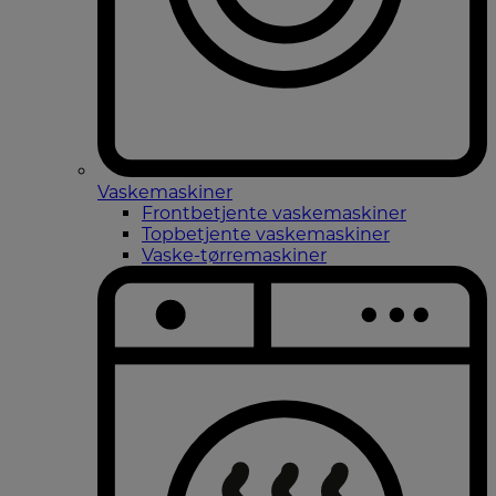
Vaskemaskiner
Frontbetjente vaskemaskiner
Topbetjente vaskemaskiner
Vaske-tørremaskiner