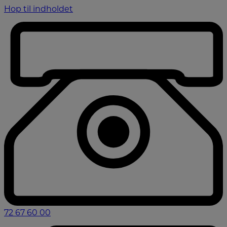
Hop til indholdet
72 67 60 00