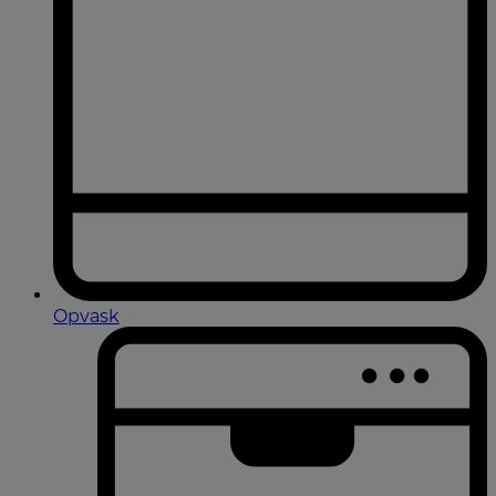
Opvask