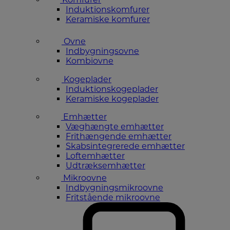
Induktionskomfurer
Keramiske komfurer
Ovne
Indbygningsovne
Kombiovne
Kogeplader
Induktionskogeplader
Keramiske kogeplader
Emhætter
Væghængte emhætter
Frithængende emhætter
Skabsintegrerede emhætter
Loftemhætter
Udtræksemhætter
Mikroovne
Indbygningsmikroovne
Fritstående mikroovne