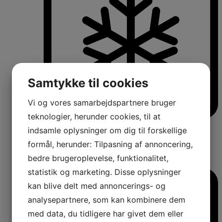
Samtykke til cookies
Vi og vores samarbejdspartnere bruger
teknologier, herunder cookies, til at
Køle-/fryseskabe
indsamle oplysninger om dig til forskellige
Fritstående køle-/fryseskabe
formål, herunder: Tilpasning af annoncering,
Integrerbare køle-/fryseskabe
Køleskabe med fryseboks
bedre brugeroplevelse, funktionalitet,
Amerikanerkøleskabe
statistik og marketing. Disse oplysninger
kan blive delt med annoncerings- og
analysepartnere, som kan kombinere dem
med data, du tidligere har givet dem eller