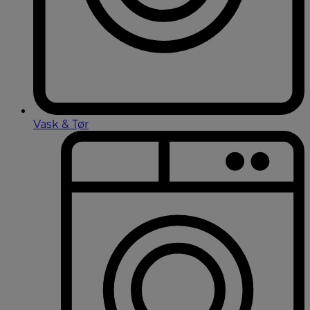
Vask & Tør