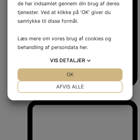
de har indsamlet gennem din brug af deres
tjenester. Ved at klikke på 'OK' giver du
samtykke til disse formål.
Læs mere om vores brug af cookies og
behandling af persondata
her
.
VIS
DETALJER
JA
NEJ
OK
JA
NEJ
NØDVENDIGE
PRÆFERENCER
AFVIS ALLE
Vinkøleskabe
JA
NEJ
JA
NEJ
Vinkøleskabe
MARKETING
STATISTIK