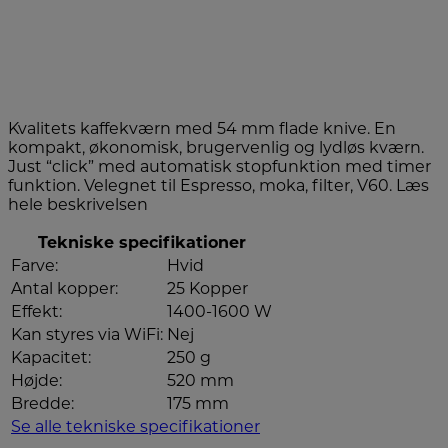
Kvalitets kaffekværn med 54 mm flade knive. En
kompakt, økonomisk, brugervenlig og lydløs kværn.
Just “click” med automatisk stopfunktion med timer
funktion. Velegnet til Espresso, moka, filter, V60.
Læs
hele beskrivelsen
Tekniske specifikationer
Farve:
Hvid
Antal kopper:
25 Kopper
Effekt:
1400-1600 W
Kan styres via WiFi:
Nej
Kapacitet:
250 g
Højde:
520 mm
Bredde:
175 mm
Se alle tekniske specifikationer