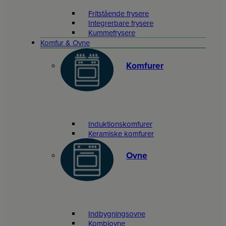
Fritstående frysere
Integrerbare frysere
Kummefrysere
Komfur & Ovne
Komfurer
Induktionskomfurer
Keramiske komfurer
Ovne
Indbygningsovne
Kombiovne