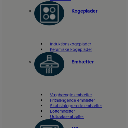
Kogeplader
Induktionskogeplader
Keramiske kogeplader
Emhætter
Væghængte emhætter
Frithængende emhætter
Skabsintegrerede emhætter
Loftemhætter
Udtræksemhætter