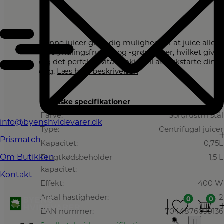
Denne juicer giver dig mulighed for at juice alle
dine yndlingsfrugter og -grøntsager, hvilket giver
dig det perfekte vitaminkick til at kickstarte din
dag.
Læs hele beskrivelsen
Tekniske specifikationer
Farve:
Sort/rustfri stål
info@byenshvidevarer.dk
Type:
Centrifugal juicer
Prismatch
Kapacitet:
0,75L
Frugtkødsbeholder
1,5 L
Om Butikken
kapacitet:
Kontakt
Effekt:
400 W
Antal hastigheder:
2
0
0
0
0
EAN nummer:
7044876099136