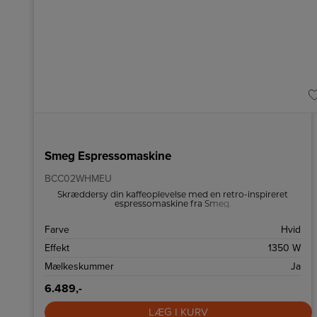
Smeg Espressomaskine
BCC02WHMEU
Skræddersy din kaffeoplevelse med en retro-inspireret
espressomaskine fra Smeg.
Farve
Hvid
Effekt
1350 W
Mælkeskummer
Ja
6.489,-
LÆG I KURV