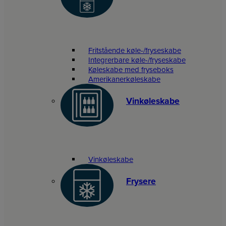
Fritstående køle-/fryseskabe
Integrerbare køle-/fryseskabe
Køleskabe med fryseboks
Amerikanerkøleskabe
Vinkøleskabe
Vinkøleskabe
Frysere