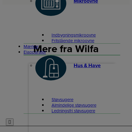
Mikroovne
Indbygningsmikroovne
Fritstående mikroovne
Mere fra Wilfa
Mærker
Elapparater
Hus & Have
Støvsugere
Almindelige støvsugere
Ledningsfri støvsugere