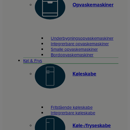
Opvaskemaskiner
Underbygningsopvaskemaskiner
Integrerbare opvaskemaskiner
Smalle opvaskemaskiner
Bordopvaskemaskiner
Køl & Frys
Køleskabe
Fritstående køleskabe
Integrerbare køleskabe
Køle-/fryseskabe