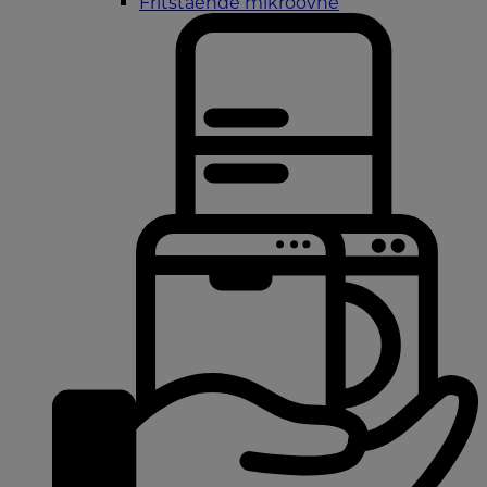
Fritstående mikroovne