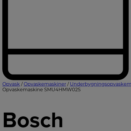
Opvask
/
Opvaskemaskiner
/
Underbygningsopvaskem
Opvaskemaskine SMU4HMW02S
Bosch