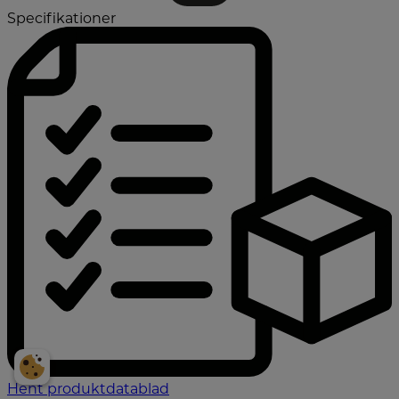
Specifikationer
Hent produktdatablad