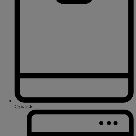
Opvask