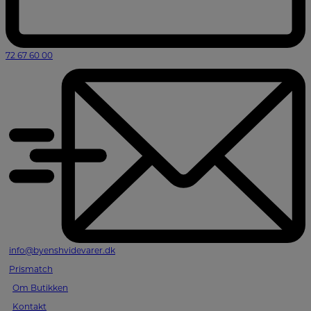
72 67 60 00
info@byenshvidevarer.dk
Prismatch
Om Butikken
Kontakt