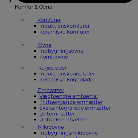
Komfur & Ovne
Komfurer
Induktionskomfurer
Keramiske komfurer
Ovne
Indbygningsovne
Kombiovne
Kogeplader
Induktionskogeplader
Keramiske kogeplader
Emhætter
Væghængte emhætter
Frithængende emhætter
Skabsintegrerede emhætter
Loftemhætter
Udtræksemhætter
Mikroovne
Indbygningsmikroovne