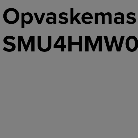
Opvaskemas
SMU4HMW0