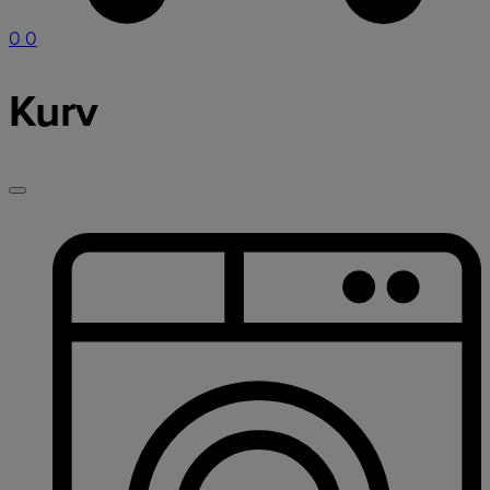
0
0
Kurv