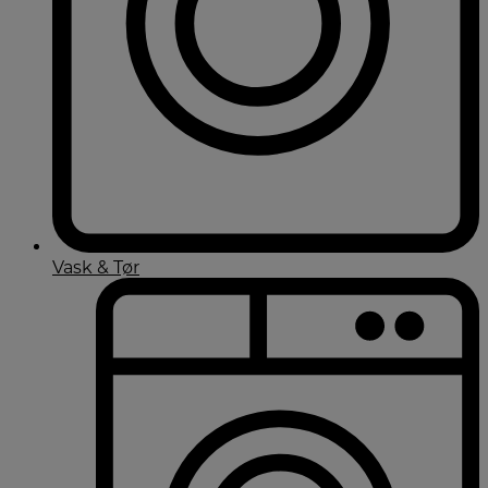
Vask & Tør