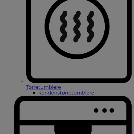
Tørretumblere
Kondenstørretumblere