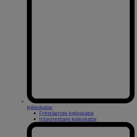
Køleskabe
Fritstående køleskabe
Integrerbare køleskabe