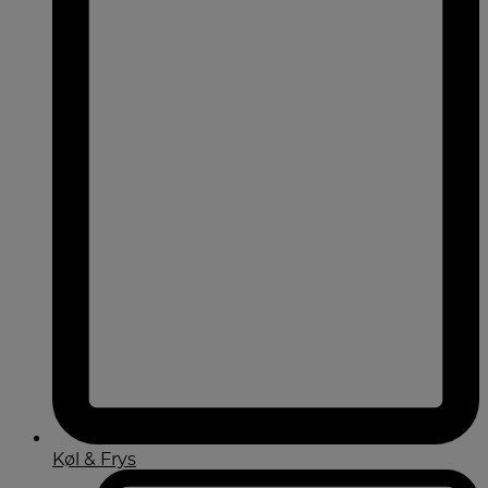
Køl & Frys