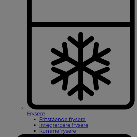
Frysere
Fritstående frysere
Integrerbare frysere
Kummefrysere