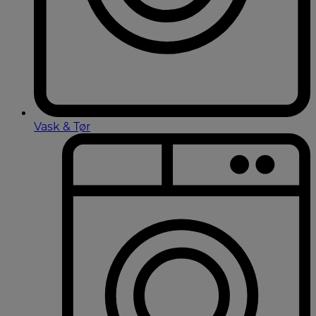
Vask & Tør