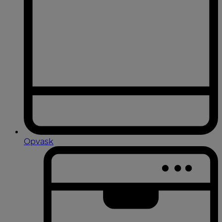
Opvask