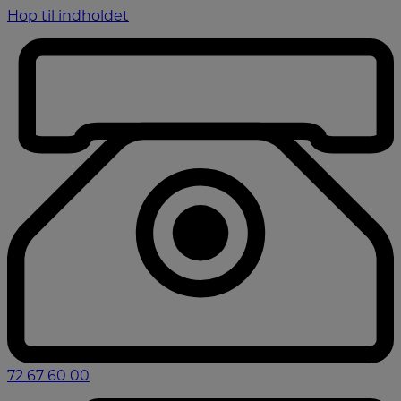
Hop til indholdet
72 67 60 00