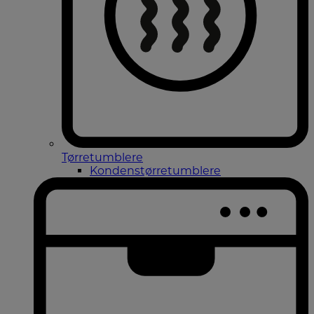
Tørretumblere
Kondenstørretumblere