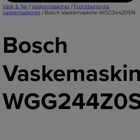
Vask & Tør
/
Vaskemaskiner
/
Frontbetjente
vaskemaskiner
/ Bosch Vaskemaskine WGG244Z0SN
Bosch
Vaskemaski
WGG244Z0