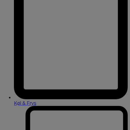
Køl & Frys