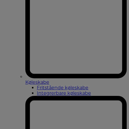
Køleskabe
Fritstående køleskabe
Integrerbare køleskabe