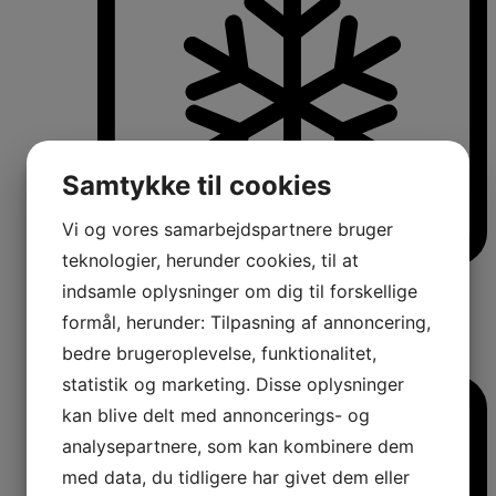
Samtykke til cookies
Vi og vores samarbejdspartnere bruger
teknologier, herunder cookies, til at
Køle-/fryseskabe
indsamle oplysninger om dig til forskellige
Fritstående køle-/fryseskabe
formål, herunder: Tilpasning af annoncering,
Integrerbare køle-/fryseskabe
Køleskabe med fryseboks
bedre brugeroplevelse, funktionalitet,
Amerikanerkøleskabe
statistik og marketing. Disse oplysninger
kan blive delt med annoncerings- og
analysepartnere, som kan kombinere dem
med data, du tidligere har givet dem eller