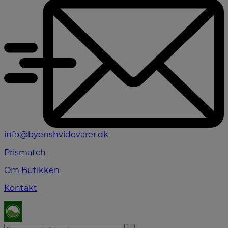
info@byenshvidevarer.dk
Prismatch
Om Butikken
Kontakt