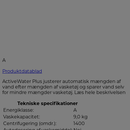
A
Produktdatablad
ActiveWater Plus justerer automatisk mængden af
vand efter mængden af vasketøj og sparer vand selv
for mindre mængder vasketøj.
Læs hele beskrivelsen
Tekniske specifikationer
Energiklasse:
A
Vaskekapacitet:
9,0 kg
Centrifugering (omdr.):
1400