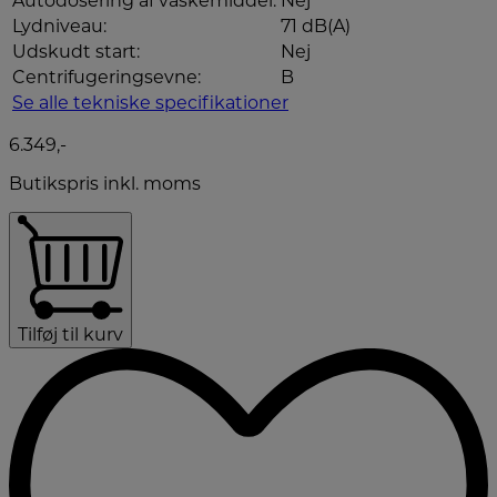
Autodosering af vaskemiddel:
Nej
Lydniveau:
71 dB(A)
Udskudt start:
Nej
Centrifugeringsevne:
B
Se alle tekniske specifikationer
6.349,-
Butikspris inkl. moms
Tilføj til kurv