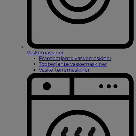
Vaskemaskiner
Frontbetjente vaskemaskiner
Topbetjente vaskemaskiner
Vaske-tørremaskiner