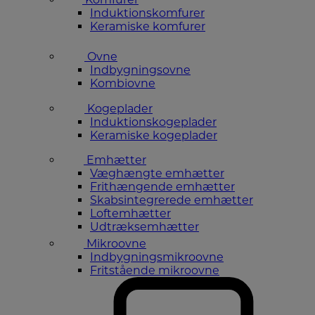
Induktionskomfurer
Keramiske komfurer
Ovne
Indbygningsovne
Kombiovne
Kogeplader
Induktionskogeplader
Keramiske kogeplader
Emhætter
Væghængte emhætter
Frithængende emhætter
Skabsintegrerede emhætter
Loftemhætter
Udtræksemhætter
Mikroovne
Indbygningsmikroovne
Fritstående mikroovne