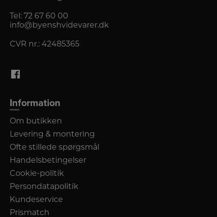
Tel:
72 67 60 00
info@byenshvidevarer.dk
CVR nr.: 42485365
Information
Om butikken
Levering & montering
Ofte stillede spørgsmål
Handelsbetingelser
Cookie-politik
Persondatapolitik
Kundeservice
Prismatch