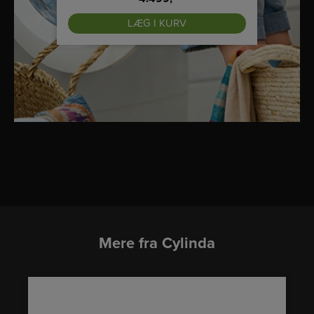
LÆG I KURV
Mere fra Cylinda