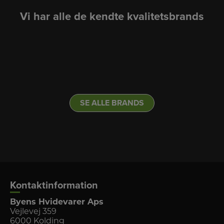
Vi har alle de kendte kvalitetsbrands
LINK
LINK
LINK
LINK
LINK
SE ALLE BRANDS
Kontaktinformation
Byens Hvidevarer Aps
Vejlevej 359
6000 Kolding