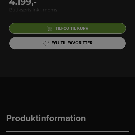
4.199,-
Butikspris inkl. moms
TILFØJ TIL KURV
FØJ TIL FAVORITTER
Produktinformation