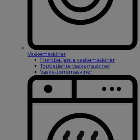
Vaskemaskiner
Frontbetjente vaskemaskiner
Topbetjente vaskemaskiner
Vaske-tørremaskiner