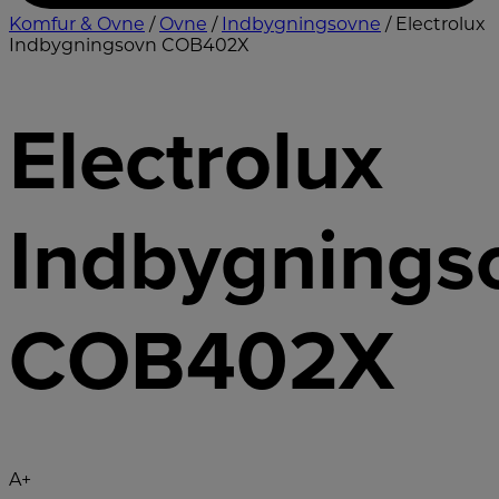
Komfur & Ovne
/
Ovne
/
Indbygningsovne
/ Electrolux
Indbygningsovn COB402X
Electrolux
Indbygnings
COB402X
A+