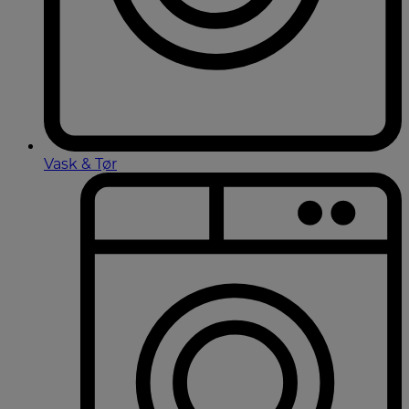
Vask & Tør