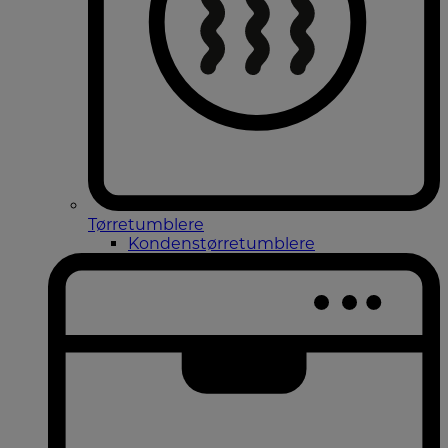
Tørretumblere
Kondenstørretumblere