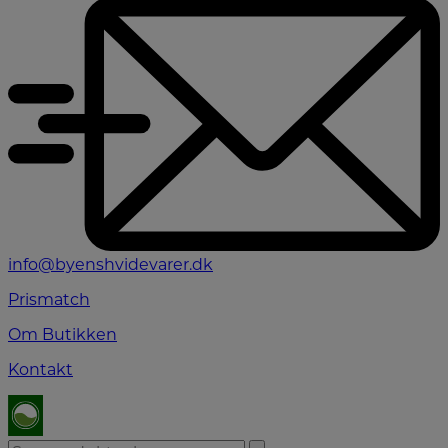
info@byenshvidevarer.dk
Prismatch
Om Butikken
Kontakt