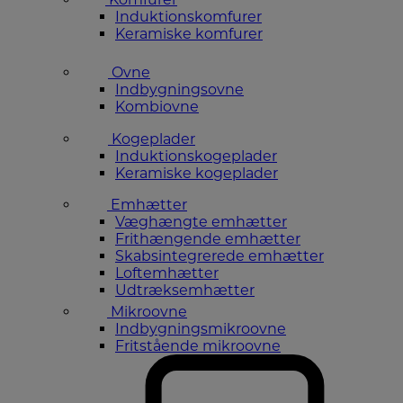
Induktionskomfurer
Keramiske komfurer
Ovne
Indbygningsovne
Kombiovne
Kogeplader
Induktionskogeplader
Keramiske kogeplader
Emhætter
Væghængte emhætter
Frithængende emhætter
Skabsintegrerede emhætter
Loftemhætter
Udtræksemhætter
Mikroovne
Indbygningsmikroovne
Fritstående mikroovne