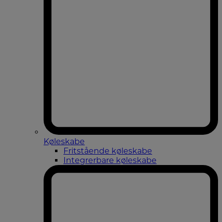
Køleskabe
Fritstående køleskabe
Integrerbare køleskabe