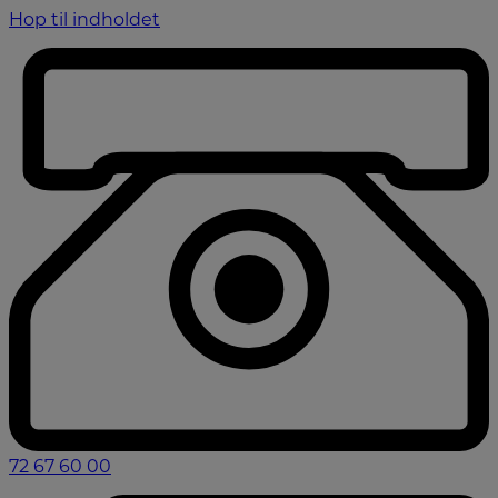
Hop til indholdet
72 67 60 00