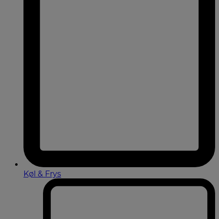
Køl & Frys