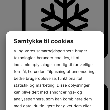
Samtykke til cookies
Vi og vores samarbejdspartnere bruger
teknologier, herunder cookies, til at
Køle-/fryseskabe
indsamle oplysninger om dig til forskellige
Fritstående køle-/fryseskabe
formål, herunder: Tilpasning af annoncering,
Integrerbare køle-/fryseskabe
Køleskabe med fryseboks
bedre brugeroplevelse, funktionalitet,
Amerikanerkøleskabe
statistik og marketing. Disse oplysninger
kan blive delt med annoncerings- og
analysepartnere, som kan kombinere dem
med data, du tidligere har givet dem eller