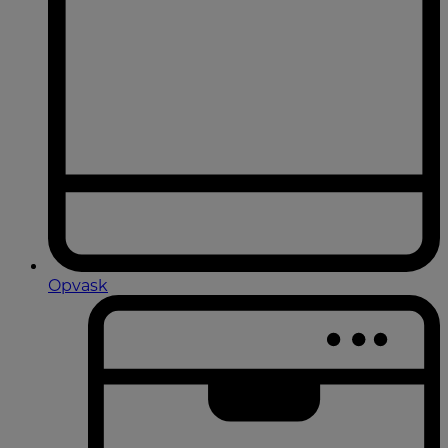
Opvask