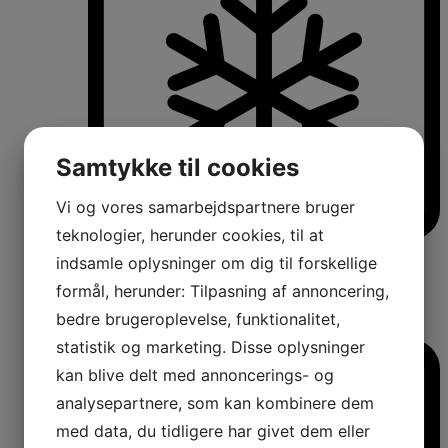
Samtykke til cookies
Vi og vores samarbejdspartnere bruger
teknologier, herunder cookies, til at
Køle-/fryseskabe
indsamle oplysninger om dig til forskellige
Fritstående køle-/fryseskabe
formål, herunder: Tilpasning af annoncering,
Integrerbare køle-/fryseskabe
Køleskabe med fryseboks
bedre brugeroplevelse, funktionalitet,
Amerikanerkøleskabe
statistik og marketing. Disse oplysninger
kan blive delt med annoncerings- og
analysepartnere, som kan kombinere dem
med data, du tidligere har givet dem eller