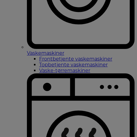
Vaskemaskiner
Frontbetjente vaskemaskiner
Topbetjente vaskemaskiner
Vaske-tørremaskiner