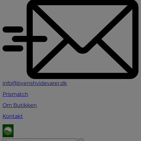
info@byenshvidevarer.dk
Prismatch
Om Butikken
Kontakt