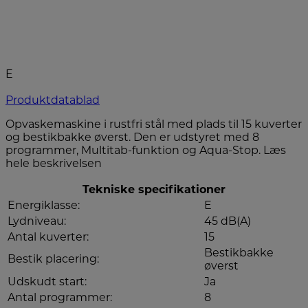
E
Produktdatablad
Opvaskemaskine i rustfri stål med plads til 15 kuverter
og bestikbakke øverst. Den er udstyret med 8
programmer, Multitab-funktion og Aqua-Stop.
Læs
hele beskrivelsen
Tekniske specifikationer
Energiklasse:
E
Lydniveau:
45 dB(A)
Antal kuverter:
15
Bestikbakke
Bestik placering:
øverst
Udskudt start:
Ja
Antal programmer:
8