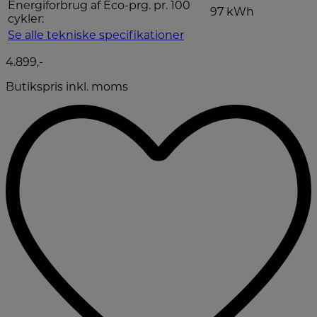
Energiforbrug af Eco-prg. pr. 100
97 kWh
cykler:
Se alle tekniske specifikationer
4.899,-
Butikspris inkl. moms