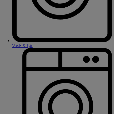
Vask & Tør