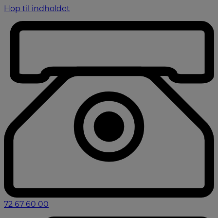
Hop til indholdet
72 67 60 00