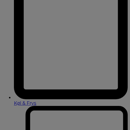
Køl & Frys