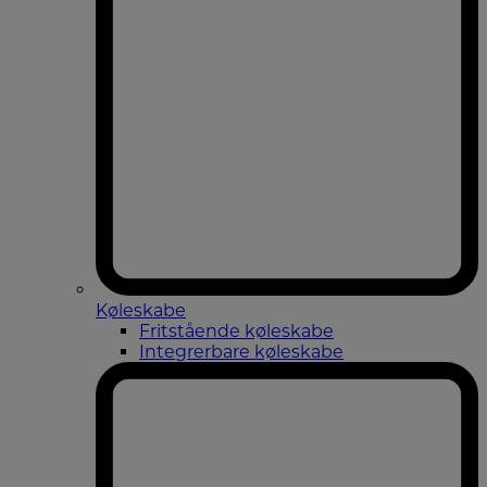
Køleskabe
Fritstående køleskabe
Integrerbare køleskabe