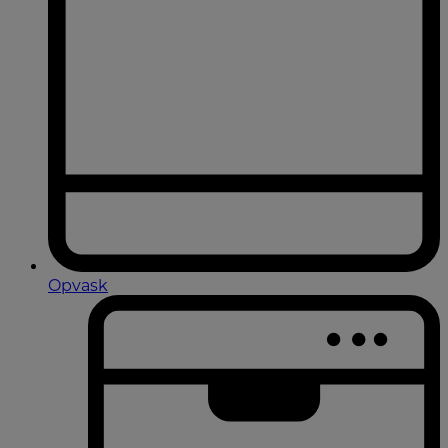
Opvask