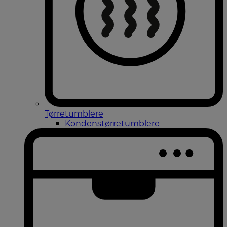
Tørretumblere
Kondenstørretumblere