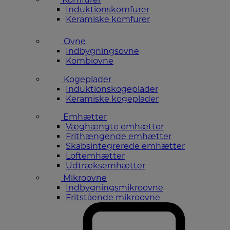
Induktionskomfurer
Keramiske komfurer
Ovne
Indbygningsovne
Kombiovne
Kogeplader
Induktionskogeplader
Keramiske kogeplader
Emhætter
Væghængte emhætter
Frithængende emhætter
Skabsintegrerede emhætter
Loftemhætter
Udtræksemhætter
Mikroovne
Indbygningsmikroovne
Fritstående mikroovne