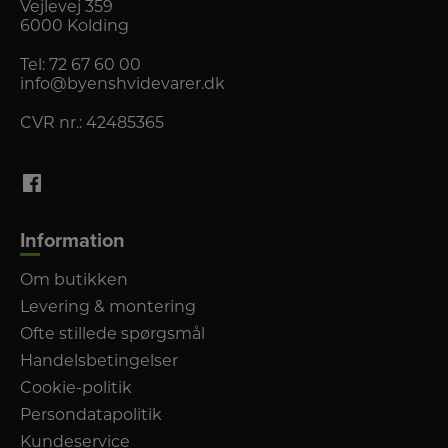
Vejlevej 359
6000 Kolding
Tel:
72 67 60 00
info@byenshvidevarer.dk
CVR nr.: 42485365
Information
Om butikken
Levering & montering
Ofte stillede spørgsmål
Handelsbetingelser
Cookie-politik
Persondatapolitik
Kundeservice