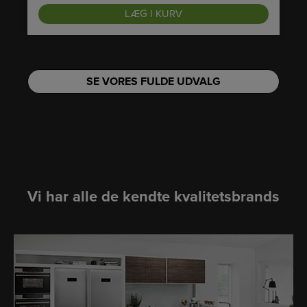
LÆG I KURV
SE VORES FULDE UDVALG
Vi har alle de kendte kvalitetsbrands
LINK
LINK