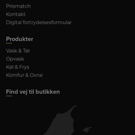
Prismatch
Kontakt
Digital fortrydelsesformular
Produkter
Vask & Tør
Opvask
Køl & Frys
Komfur & Ovne
Find vej til butikken