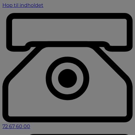
Hop til indholdet
72 67 60 00