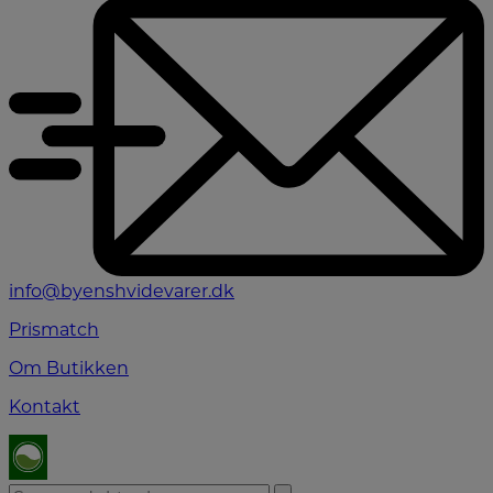
info@byenshvidevarer.dk
Prismatch
Om Butikken
Kontakt