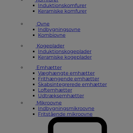
Induktionskomfurer
Keramiske komfurer
Ovne
Indbygningsovne
Kombiovne
Kogeplader
Induktionskogeplader
Keramiske kogeplader
Emhætter
Væghængte emhætter
Frithængende emhætter
Skabsintegrerede emhætter
Loftemhætter
Udtræksemhætter
Mikroovne
Indbygningsmikroovne
Fritstående mikroovne