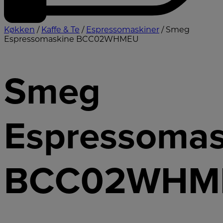
Køkken
/
Kaffe & Te
/
Espressomaskiner
/ Smeg
Espressomaskine BCC02WHMEU
Smeg
Espressomas
BCC02WHM