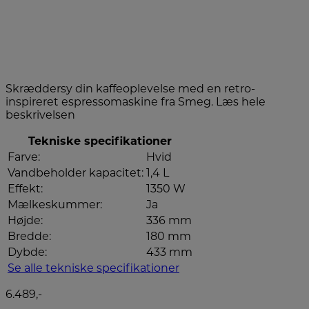
Skræddersy din kaffeoplevelse med en retro-
inspireret espressomaskine fra Smeg.
Læs hele
beskrivelsen
Tekniske specifikationer
Farve:
Hvid
Vandbeholder kapacitet:
1,4 L
Effekt:
1350 W
Mælkeskummer:
Ja
Højde:
336 mm
Bredde:
180 mm
Dybde:
433 mm
Se alle tekniske specifikationer
6.489,-