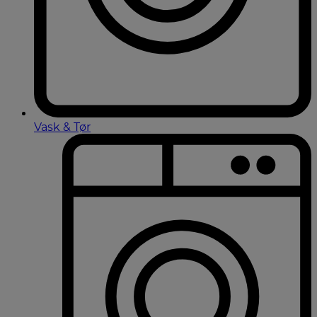
Vask & Tør