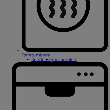
Tørretumblere
Kondenstørretumblere