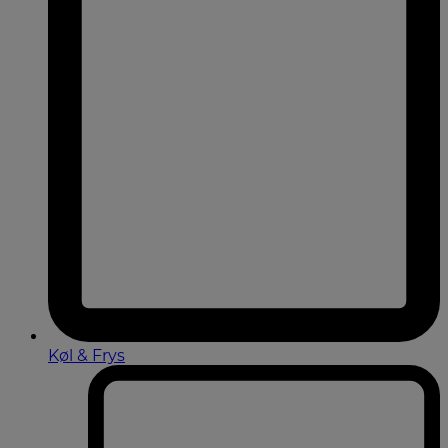
Køl & Frys