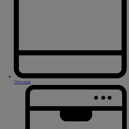
Opvask