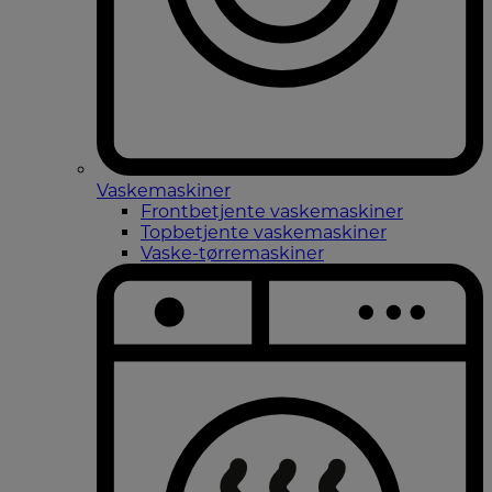
Vaskemaskiner
Frontbetjente vaskemaskiner
Topbetjente vaskemaskiner
Vaske-tørremaskiner