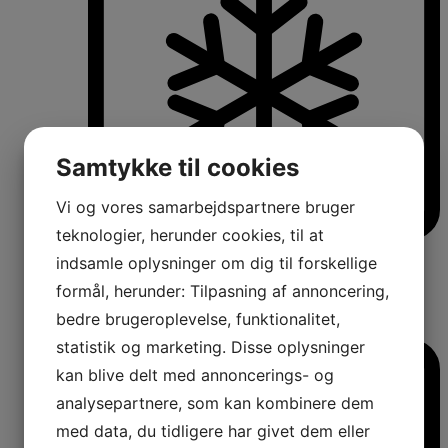
Samtykke til cookies
Vi og vores samarbejdspartnere bruger
teknologier, herunder cookies, til at
Køle-/fryseskabe
indsamle oplysninger om dig til forskellige
Fritstående køle-/fryseskabe
formål, herunder: Tilpasning af annoncering,
Integrerbare køle-/fryseskabe
Køleskabe med fryseboks
bedre brugeroplevelse, funktionalitet,
Amerikanerkøleskabe
statistik og marketing. Disse oplysninger
kan blive delt med annoncerings- og
analysepartnere, som kan kombinere dem
med data, du tidligere har givet dem eller