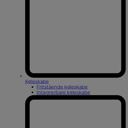
Køleskabe
Fritstående køleskabe
Integrerbare køleskabe